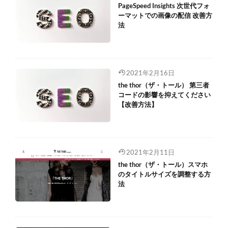
PageSpeed Insights 次世代フォ
ーマットでの画像の配信 改善方
法
2021年2月16日
the thor（ザ・トール） 第三者
コードの影響を抑えてください
【改善方法】
2021年2月11日
the thor（ザ・トール）スマホ
のタイトルサイズを調整する方
法