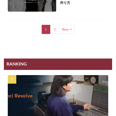
作り方
1
2
Next
RANKING