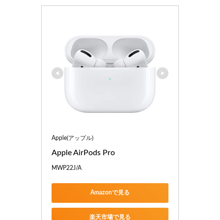
Apple(アップル)
Apple AirPods Pro
MWP22J/A
Amazonで見る
楽天市場で見る