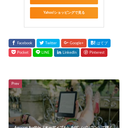
Yahoo!ショッピングで見る
Prev
Amazon Audible（オーディブル）をPC（パソコン）で聴く