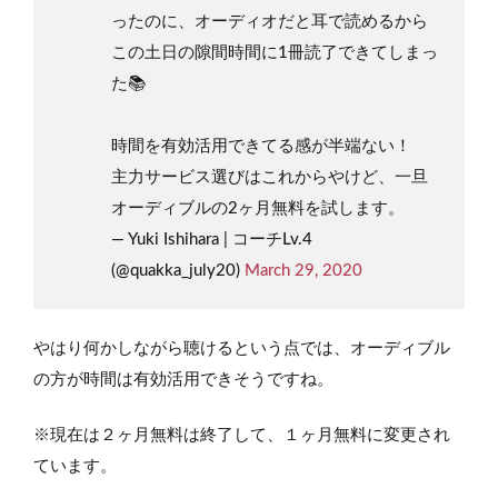
ったのに、オーディオだと耳で読めるから
この土日の隙間時間に1冊読了できてしまっ
た📚
時間を有効活用できてる感が半端ない！
主力サービス選びはこれからやけど、一旦
オーディブルの2ヶ月無料を試します。
— Yuki Ishihara | コーチLv.4
(@quakka_july20)
March 29, 2020
やはり何かしながら聴けるという点では、オーディブル
の方が時間は有効活用できそうですね。
※現在は２ヶ月無料は終了して、１ヶ月無料に変更され
ています。