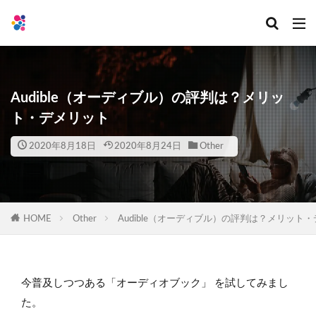
Audible（オーディブル）の評判は？メリッ
ト・デメリット
2020年8月18日
2020年8月24日
Other
HOME
Other
Audible（オーディブル）の評判は？メリット
今普及しつつある「オーディオブック」 を試してみまし
た。