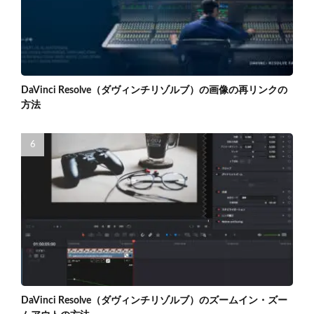
DaVinci Resolve（ダヴィンチリゾルブ）の画像の再リンクの
方法
DaVinci Resolve（ダヴィンチリゾルブ）のズームイン・ズー