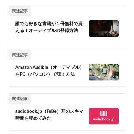
関連記事
誰でも好きな書籍が１冊無料で貰
える！オーディブルの登録方法
関連記事
Amazon Audible（オーディブル）
をPC（パソコン）で聴く方法
関連記事
audiobook.jp（FeBe）耳のスキマ
時間を埋めてみた