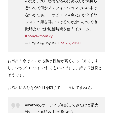
みたが、変に感情を込めた読み方が気持ち
悪いので何かノンフィクションでいい本は
ないかなぁ。「サピエンス全史」か？イヤ
フォンの類を耳につけるのが嫌いなので通
勤時よりはお風呂時間を使うイメージ。
#honyakmonsky
— unyue (@unyue)
June 25, 2020
お風呂！今はスマホも防水性能が高くなって来てます
し、ジップロックにいれてもいいですし、紙よりは良さ
そうです。
お風呂に入りながら目を閉じて、、良いですねえ。
amazonのオーディブル試してみたけど最大
速にしても読み上げ遅いな()