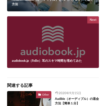
方法
Next
audiobook.jp（FeBe）耳のスキマ時間を埋めてみた
関連する記事
2020年9月15日
Other
Audible（オーディブル）の退会
方法【簡単１分】