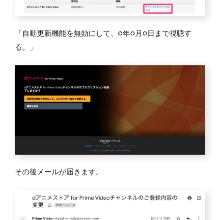
「自動更新機能を無効にして、○年○月○日まで視聴す
る。」
その後メールが届きます。