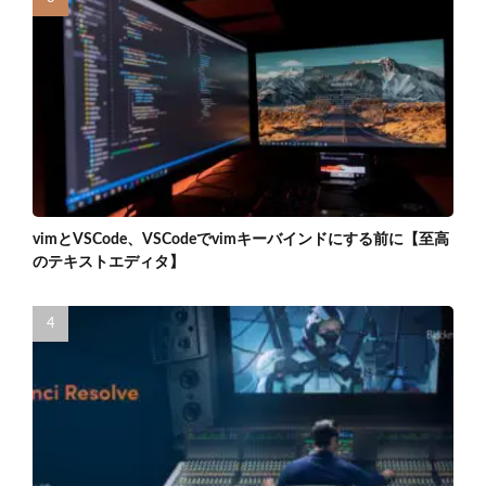
vimとVSCode、VSCodeでvimキーバインドにする前に【至高
のテキストエディタ】