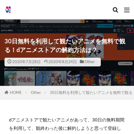
30日無料を利用して観たいアニメを無料で観
る！dアニメストアの解約方法は？
2020年7月28日
2020年8月24日
Other
HOME
Other
30日無料を利用して観たいアニメを無料で観る
dアニメストアで観たいアニメがあって、30日の無料期間
を利用して、観終わった後に解約しようと思って登録し