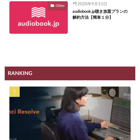
2020年9月15日
Other
audiobook.jp聴き放題プランの
解約方法【簡単１分】
RANKING